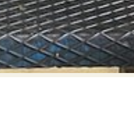
let op! VRIJDAG 19 JUNI GESLOTEN
-- Reparatie |
Onderhoud | Revisie | Restauratie
Uw project is onze passie