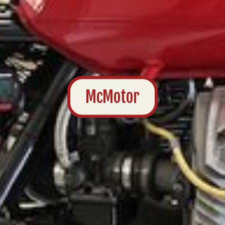
McMotor